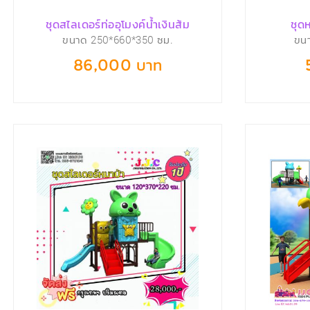
ชุดสไลเดอร์ท่ออุโมงค์น้ำเงินส้ม
ชุดห
ขนาด 250*660*350 ซม.
ขน
86,000 บาท