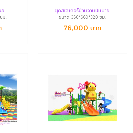
อย
ชุดสไลเดอร์บ้านจานปีนป่าย
ซม.
ขนาด 360*660*320 ซม.
ท
76,000 บาท