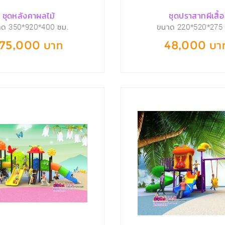
ชุดหลังคาผลไม้
ชุดปราสาทผีเสื้อ
าด 350*920*400 ซม.
ขนาด 220*520*275 
175,000 บาท
48,000 บา