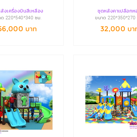
ลังเครื่องบินสีเหลือง
ชุดหลังคาเปลือกห
าด 220*540*340 ซม.
ขนาด 220*350*270 
56,000 บาท
32,000 บา