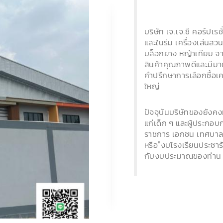
บริษัท เจ.เจ.ซี คอร์ปเร
และในร่ม เครื่องเล่นส
บล็อกยาง หญ้าเทียม จา
สินค้าคุณภาพดีและมีม
คำปรึกษาการเลือกซื้อเ
ใหญ่
ปัจจุบันบริษัทของยังคงม
แก่เด็ก ๆ และผู้ประกอบก
ราชการ เอกชน เทศบาล อ
หรือ"งบโรงเรียนประชารั
กับงบประมาณของท่าน เพ