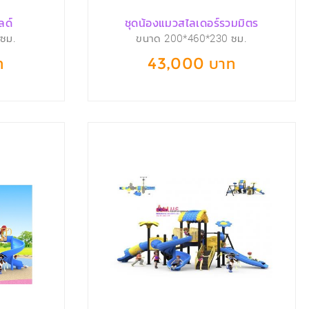
ลด์
ชุดน้องแมวสไลเดอร์รวมมิตร
ซม.
ขนาด 200*460*230 ซม.
ท
43,000 บาท