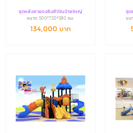
ชุดหลังคาแดงชิงช้าปันป่ายใหญ่
ชุด
ขนาด 500*720*380 ซม.
ขน
134,000 บาท