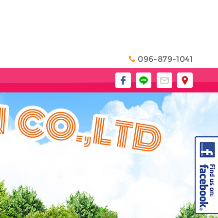
096-879-1041