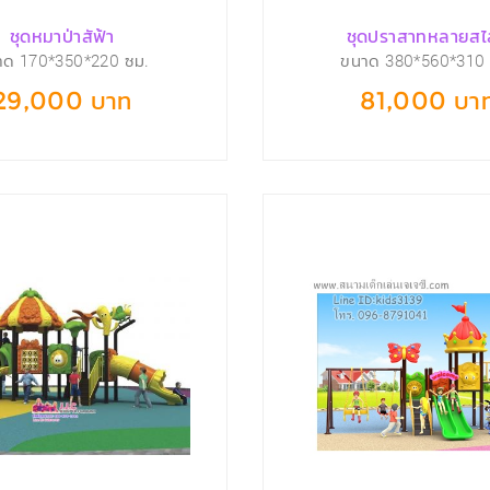
ชุดหมาป่าสัฟ้า
ชุดปราสาทหลายสไ
าด 170*350*220 ซม.
ขนาด 380*560*310 
29,000 บาท
81,000 บา