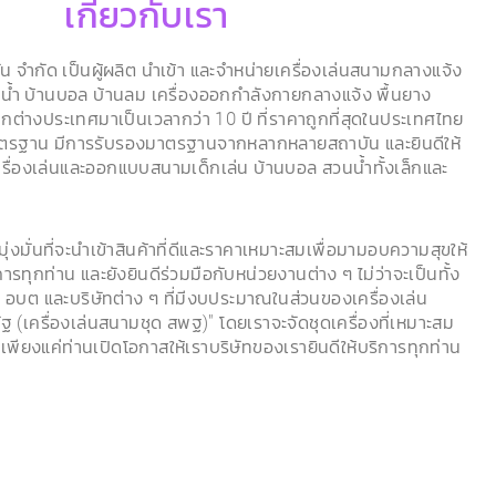
เกี่ยวกับเรา
ชั่น จำกัด เป็นผู้ผลิต นำเข้า และจำหน่ายเครื่องเล่นสนามกลางแจ้ง
วนน้ำ บ้านบอล บ้านลม เครื่องออกกำลังกายกลางแจ้ง พื้นยาง
กต่างประเทศมาเป็นเวลากว่า 10 ปี ที่ราคาถูกที่สุดในประเทศไทย
าตรฐาน มีการรับรองมาตรฐานจากหลากหลายสถาบัน และยินดีให้
ครื่องเล่นและออกแบบสนามเด็กเล่น บ้านบอล สวนน้ำทั้งเล็กและ
ุ่งมั่นที่จะนำเข้าสินค้าที่ดีและราคาเหมาะสมเพื่อมามอบความสุขให้
ารทุกท่าน และยังยินดีร่วมมือกับหน่วยงานต่าง ๆ ไม่ว่าจะเป็นทั้ง
บต และบริษัทต่าง ๆ ที่มีงบประมาณในส่วนของเครื่องเล่น
ฐ (เครื่องเล่นสนามชุด สพฐ)" โดยเราจะจัดชุดเครื่องที่เหมาะสม
ียงแค่ท่านเปิดโอกาสให้เราบริษัทของเรายินดีให้บริการทุกท่าน