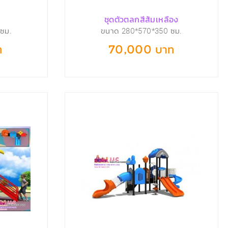
ชุดตัวตลกสีส้มเหลือง
ซม.
ขนาด 280*570*350 ซม.
ท
70,000 บาท