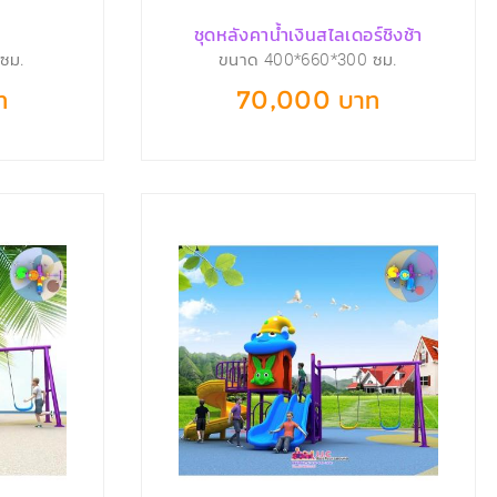
ชุดหลังคาน้ำเงินสไลเดอร์ชิงช้า
ซม.
ขนาด 400*660*300 ซม.
ท
70,000 บาท