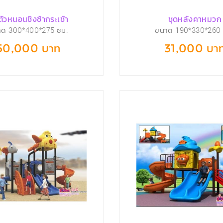
ตัวหนอนชิงช้ากระเช้า
ชุดหลังคาหมวก
าด 300*400*275 ซม.
ขนาด 190*330*260 
50,000 บาท
31,000 บา