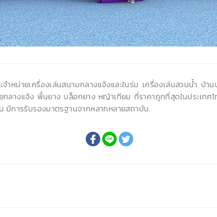
ละจำหน่ายเครื่องเล่นสนามกลางแจ้งและในร่ม เครื่องเล่นสวนน้ำ บ้า
ยกลางแจ้ง พื้นยาง บล็อกยาง หญ้าเทียม ที่ราคาถูกที่สุดในประเทศไ
น มีการรับรองมาตรฐานจากหลากหลายสถาบัน.