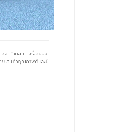
›
นบอล บ้านลม เครื่องออก
ทย สินค้าคุณภาพดีและมี