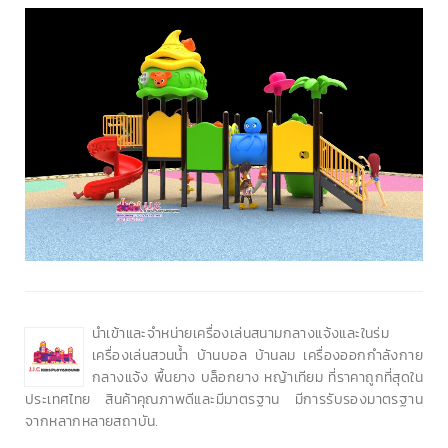
นำเข้าและจำหน่ายเครื่องเล่นสนามกลางแจ้งและในร่ม
เครื่องเล่นสวนน้ำ บ้านบอล บ้านลม เครื่องออกกำลังกาย
กลางแจ้ง พื้นยาง บล็อกยาง หญ้าเทียม ที่ราคาถูกที่สุดใน
ประเทศไทย สินค้าคุณภาพดีและมีมาตรฐาน มีการรับรองมาตรฐาน
จากหลากหลายสถาบัน.