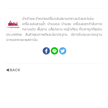
นำเข้าและจำหน่ายเครื่องเล่นสนามกลางแจ้งและในร่ม
เครื่องเล่นสวนน้ำ บ้านบอล บ้านลม เครื่องออกกำลังกาย
กลางแจ้ง พื้นยาง บล็อกยาง หญ้าเทียม ที่ราคาถูกที่สุดใน
ประเทศไทย สินค้าคุณภาพดีและมีมาตรฐาน มีการรับรองมาตรฐาน
จากหลากหลายสถาบัน.