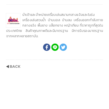
นำเข้าและจำหน่ายเครื่องเล่นสนามกลางแจ้งและในร่ม
เครื่องเล่นสวนน้ำ บ้านบอล บ้านลม เครื่องออกกำลังกาย
กลางแจ้ง พื้นยาง บล็อกยาง หญ้าเทียม ที่ราคาถูกที่สุดใน
ประเทศไทย สินค้าคุณภาพดีและมีมาตรฐาน มีการรับรองมาตรฐาน
จากหลากหลายสถาบัน.