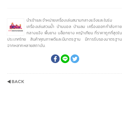
นำเข้าและจำหน่ายเครื่องเล่นสนามกลางแจ้งและในร่ม
เครื่องเล่นสวนน้ำ บ้านบอล บ้านลม เครื่องออกกำลังกาย
กลางแจ้ง พื้นยาง บล็อกยาง หญ้าเทียม ที่ราคาถูกที่สุดใน
ประเทศไทย สินค้าคุณภาพดีและมีมาตรฐาน มีการรับรองมาตรฐาน
จากหลากหลายสถาบัน.