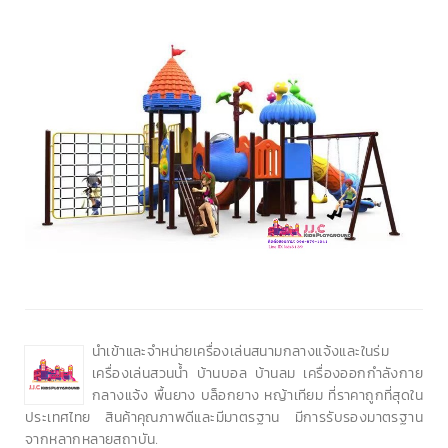
นำเข้าและจำหน่ายเครื่องเล่นสนามกลางแจ้งและในร่ม
เครื่องเล่นสวนน้ำ บ้านบอล บ้านลม เครื่องออกกำลังกาย
กลางแจ้ง พื้นยาง บล็อกยาง หญ้าเทียม ที่ราคาถูกที่สุดใน
ประเทศไทย สินค้าคุณภาพดีและมีมาตรฐาน มีการรับรองมาตรฐาน
จากหลากหลายสถาบัน.