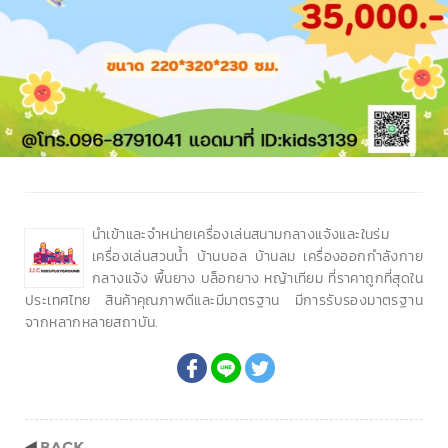
นำเข้าและจำหน่ายเครื่องเล่นสนามกลางแจ้งและในร่ม
เครื่องเล่นสวนน้ำ บ้านบอล บ้านลม เครื่องออกกำลังกาย
กลางแจ้ง พื้นยาง บล็อกยาง หญ้าเทียม ที่ราคาถูกที่สุดใน
ประเทศไทย สินค้าคุณภาพดีและมีมาตรฐาน มีการรับรองมาตรฐาน
จากหลากหลายสถาบัน.