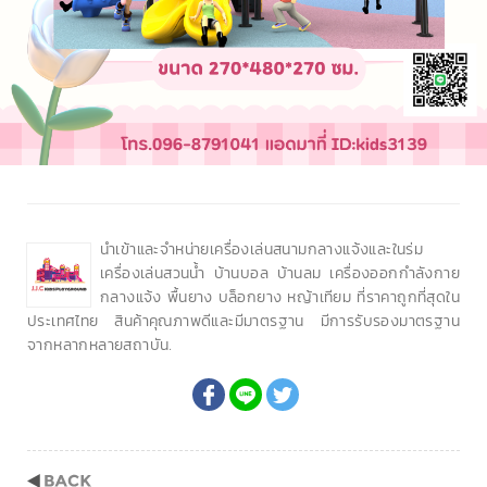
นำเข้าและจำหน่ายเครื่องเล่นสนามกลางแจ้งและในร่ม
เครื่องเล่นสวนน้ำ บ้านบอล บ้านลม เครื่องออกกำลังกาย
กลางแจ้ง พื้นยาง บล็อกยาง หญ้าเทียม ที่ราคาถูกที่สุดใน
ประเทศไทย สินค้าคุณภาพดีและมีมาตรฐาน มีการรับรองมาตรฐาน
จากหลากหลายสถาบัน.