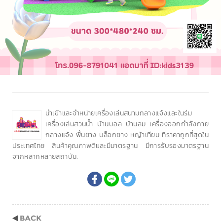
นำเข้าและจำหน่ายเครื่องเล่นสนามกลางแจ้งและในร่ม
เครื่องเล่นสวนน้ำ บ้านบอล บ้านลม เครื่องออกกำลังกาย
กลางแจ้ง พื้นยาง บล็อกยาง หญ้าเทียม ที่ราคาถูกที่สุดใน
ประเทศไทย สินค้าคุณภาพดีและมีมาตรฐาน มีการรับรองมาตรฐาน
จากหลากหลายสถาบัน.