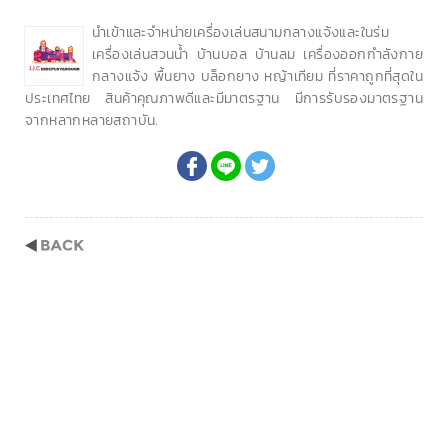
นำเข้าและจำหน่ายเครื่องเล่นสนามกลางแจ้งและในร่ม
เครื่องเล่นสวนน้ำ บ้านบอล บ้านลม เครื่องออกกำลังกาย
กลางแจ้ง พื้นยาง บล็อกยาง หญ้าเทียม ที่ราคาถูกที่สุดใน
ประเทศไทย สินค้าคุณภาพดีและมีมาตรฐาน มีการรับรองมาตรฐาน
จากหลากหลายสถาบัน.