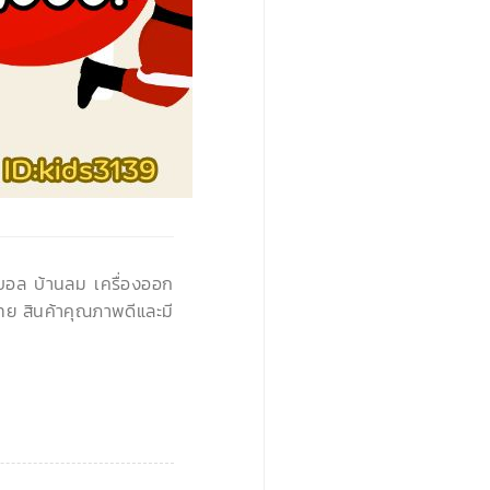
›
นบอล บ้านลม เครื่องออก
ทย สินค้าคุณภาพดีและมี