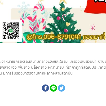
ละจำหน่ายเครื่องเล่นสนามกลางแจ้งและในร่ม เครื่องเล่นสวนน้ำ บ้า
ยกลางแจ้ง พื้นยาง บล็อกยาง หญ้าเทียม ที่ราคาถูกที่สุดในประเทศไ
น มีการรับรองมาตรฐานจากหลากหลายสถาบัน.