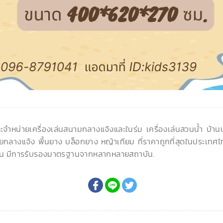
ละจำหน่ายเครื่องเล่นสนามกลางแจ้งและในร่ม เครื่องเล่นสวนน้ำ บ้า
ยกลางแจ้ง พื้นยาง บล็อกยาง หญ้าเทียม ที่ราคาถูกที่สุดในประเทศไ
น มีการรับรองมาตรฐานจากหลากหลายสถาบัน.