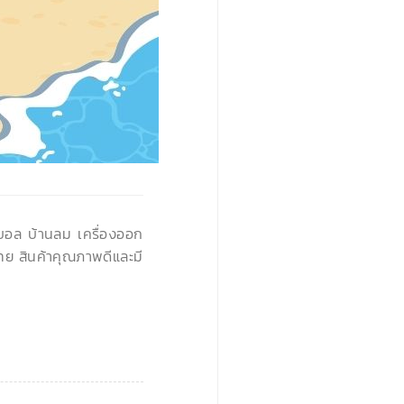
›
นบอล บ้านลม เครื่องออก
ทย สินค้าคุณภาพดีและมี