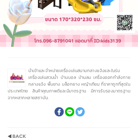
นำเข้าและจำหน่ายเครื่องเล่นสนามกลางแจ้งและในร่ม
เครื่องเล่นสวนน้ำ บ้านบอล บ้านลม เครื่องออกกำลังกาย
กลางแจ้ง พื้นยาง บล็อกยาง หญ้าเทียม ที่ราคาถูกที่สุดใน
ประเทศไทย สินค้าคุณภาพดีและมีมาตรฐาน มีการรับรองมาตรฐาน
จากหลากหลายสถาบัน.