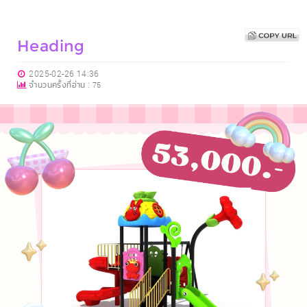
Heading
2025-02-26 14:36
จำนวนครั้งที่อ่าน :
75