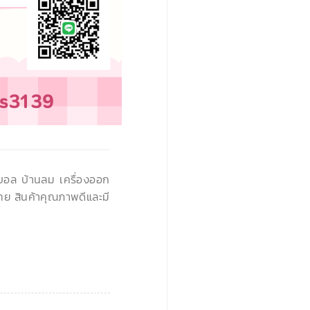
›
นบอล บ้านลม เครื่องออก
ทย สินค้าคุณภาพดีและมี