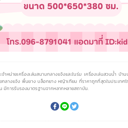
ละจำหน่ายเครื่องเล่นสนามกลางแจ้งและในร่ม เครื่องเล่นสวนน้ำ บ้า
ยกลางแจ้ง พื้นยาง บล็อกยาง หญ้าเทียม ที่ราคาถูกที่สุดในประเทศไ
น มีการรับรองมาตรฐานจากหลากหลายสถาบัน.