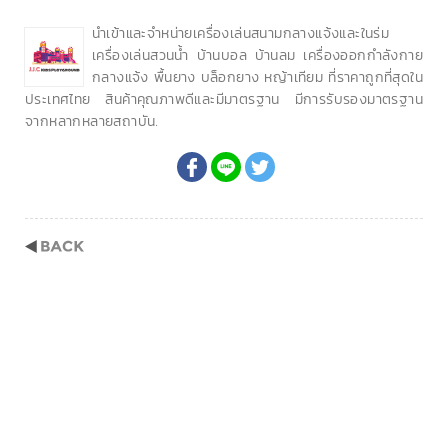
นำเข้าและจำหน่ายเครื่องเล่นสนามกลางแจ้งและในร่ม
เครื่องเล่นสวนน้ำ บ้านบอล บ้านลม เครื่องออกกำลังกาย
กลางแจ้ง พื้นยาง บล็อกยาง หญ้าเทียม ที่ราคาถูกที่สุดใน
ประเทศไทย สินค้าคุณภาพดีและมีมาตรฐาน มีการรับรองมาตรฐาน
จากหลากหลายสถาบัน.