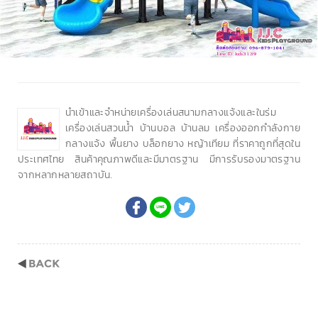
นำเข้าและจำหน่ายเครื่องเล่นสนามกลางแจ้งและในร่ม
เครื่องเล่นสวนน้ำ บ้านบอล บ้านลม เครื่องออกกำลังกาย
กลางแจ้ง พื้นยาง บล็อกยาง หญ้าเทียม ที่ราคาถูกที่สุดใน
ประเทศไทย สินค้าคุณภาพดีและมีมาตรฐาน มีการรับรองมาตรฐาน
จากหลากหลายสถาบัน.