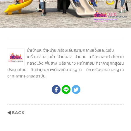
นำเข้าและจำหน่ายเครื่องเล่นสนามกลางแจ้งและในร่ม
เครื่องเล่นสวนน้ำ บ้านบอล บ้านลม เครื่องออกกำลังกาย
กลางแจ้ง พื้นยาง บล็อกยาง หญ้าเทียม ที่ราคาถูกที่สุดใน
ประเทศไทย สินค้าคุณภาพดีและมีมาตรฐาน มีการรับรองมาตรฐาน
จากหลากหลายสถาบัน.