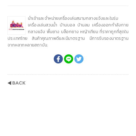
นำเข้าและจำหน่ายเครื่องเล่นสนามกลางแจ้งและในร่ม
เครื่องเล่นสวนน้ำ บ้านบอล บ้านลม เครื่องออกกำลังกาย
กลางแจ้ง พื้นยาง บล็อกยาง หญ้าเทียม ที่ราคาถูกที่สุดใน
ประเทศไทย สินค้าคุณภาพดีและมีมาตรฐาน มีการรับรองมาตรฐาน
จากหลากหลายสถาบัน.