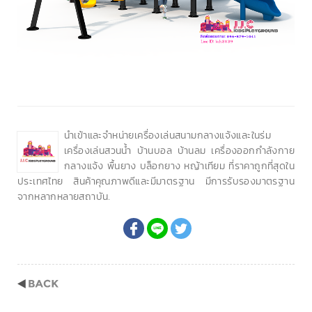
นำเข้าและจำหน่ายเครื่องเล่นสนามกลางแจ้งและในร่ม
เครื่องเล่นสวนน้ำ บ้านบอล บ้านลม เครื่องออกกำลังกาย
กลางแจ้ง พื้นยาง บล็อกยาง หญ้าเทียม ที่ราคาถูกที่สุดใน
ประเทศไทย สินค้าคุณภาพดีและมีมาตรฐาน มีการรับรองมาตรฐาน
จากหลากหลายสถาบัน.