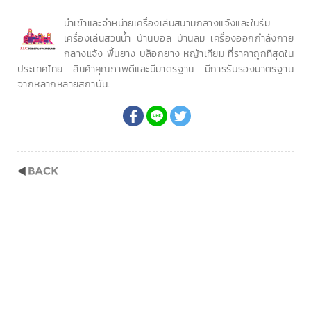
นำเข้าและจำหน่ายเครื่องเล่นสนามกลางแจ้งและในร่ม
เครื่องเล่นสวนน้ำ บ้านบอล บ้านลม เครื่องออกกำลังกาย
กลางแจ้ง พื้นยาง บล็อกยาง หญ้าเทียม ที่ราคาถูกที่สุดใน
ประเทศไทย สินค้าคุณภาพดีและมีมาตรฐาน มีการรับรองมาตรฐาน
จากหลากหลายสถาบัน.