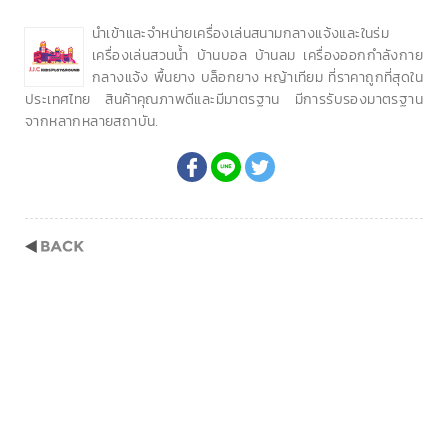
นำเข้าและจำหน่ายเครื่องเล่นสนามกลางแจ้งและในร่ม
เครื่องเล่นสวนน้ำ บ้านบอล บ้านลม เครื่องออกกำลังกาย
กลางแจ้ง พื้นยาง บล็อกยาง หญ้าเทียม ที่ราคาถูกที่สุดใน
ประเทศไทย สินค้าคุณภาพดีและมีมาตรฐาน มีการรับรองมาตรฐาน
จากหลากหลายสถาบัน.