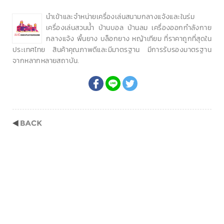
นำเข้าและจำหน่ายเครื่องเล่นสนามกลางแจ้งและในร่ม
เครื่องเล่นสวนน้ำ บ้านบอล บ้านลม เครื่องออกกำลังกาย
กลางแจ้ง พื้นยาง บล็อกยาง หญ้าเทียม ที่ราคาถูกที่สุดใน
ประเทศไทย สินค้าคุณภาพดีและมีมาตรฐาน มีการรับรองมาตรฐาน
จากหลากหลายสถาบัน.