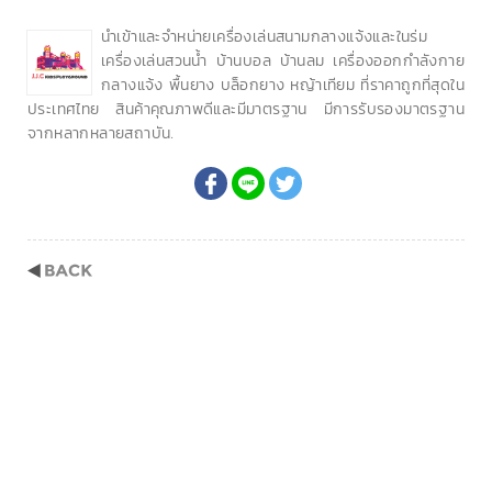
นำเข้าและจำหน่ายเครื่องเล่นสนามกลางแจ้งและในร่ม
เครื่องเล่นสวนน้ำ บ้านบอล บ้านลม เครื่องออกกำลังกาย
กลางแจ้ง พื้นยาง บล็อกยาง หญ้าเทียม ที่ราคาถูกที่สุดใน
ประเทศไทย สินค้าคุณภาพดีและมีมาตรฐาน มีการรับรองมาตรฐาน
จากหลากหลายสถาบัน.