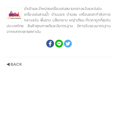
นำเข้าและจำหน่ายเครื่องเล่นสนามกลางแจ้งและในร่ม
เครื่องเล่นสวนน้ำ บ้านบอล บ้านลม เครื่องออกกำลังกาย
กลางแจ้ง พื้นยาง บล็อกยาง หญ้าเทียม ที่ราคาถูกที่สุดใน
ประเทศไทย สินค้าคุณภาพดีและมีมาตรฐาน มีการรับรองมาตรฐาน
จากหลากหลายสถาบัน.