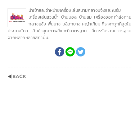
นำเข้าและจำหน่ายเครื่องเล่นสนามกลางแจ้งและในร่ม
เครื่องเล่นสวนน้ำ บ้านบอล บ้านลม เครื่องออกกำลังกาย
กลางแจ้ง พื้นยาง บล็อกยาง หญ้าเทียม ที่ราคาถูกที่สุดใน
ประเทศไทย สินค้าคุณภาพดีและมีมาตรฐาน มีการรับรองมาตรฐาน
จากหลากหลายสถาบัน.