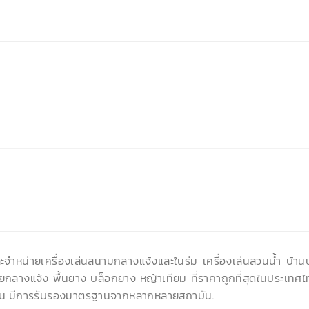
ละจำหน่ายเครื่องเล่นสนามกลางแจ้งและในร่ม เครื่องเล่นสวนน้ำ บ้า
ยกลางแจ้ง พื้นยาง บล็อกยาง หญ้าเทียม ที่ราคาถูกที่สุดในประเทศไ
น มีการรับรองมาตรฐานจากหลากหลายสถาบัน.