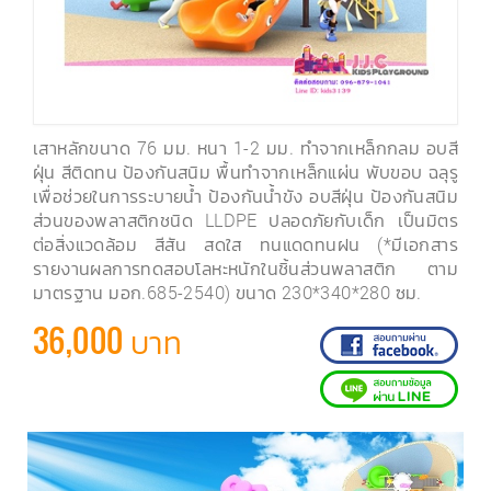
เสาหลักขนาด 76 มม. หนา 1-2 มม. ทำจากเหล็กกลม อบสี
ฝุ่น สีติดทน ป้องกันสนิม พื้นทำจากเหล็กแผ่น พับขอบ ฉลุรู
เพื่อช่วยในการระบายน้ำ ป้องกันน้ำขัง อบสีฝุ่น ป้องกันสนิม
ส่วนของพลาสติกชนิด LLDPE ปลอดภัยกับเด็ก เป็นมิตร
ต่อสิ่งแวดล้อม สีสัน สดใส ทนแดดทนฝน (*มีเอกสาร
รายงานผลการทดสอบโลหะหนักในชิ้นส่วนพลาสติก ตาม
มาตรฐาน มอก.685-2540) ขนาด 230*340*280 ซม.
36,000 บาท