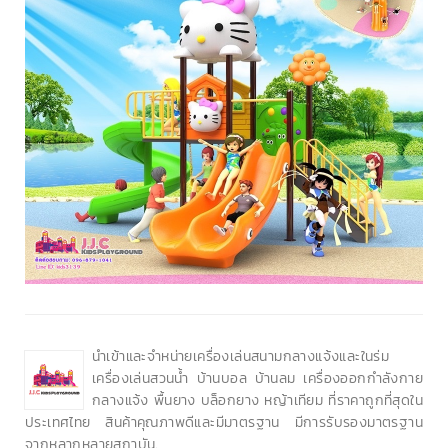
นำเข้าและจำหน่ายเครื่องเล่นสนามกลางแจ้งและในร่ม
เครื่องเล่นสวนน้ำ บ้านบอล บ้านลม เครื่องออกกำลังกาย
กลางแจ้ง พื้นยาง บล็อกยาง หญ้าเทียม ที่ราคาถูกที่สุดใน
ประเทศไทย สินค้าคุณภาพดีและมีมาตรฐาน มีการรับรองมาตรฐาน
จากหลากหลายสถาบัน.