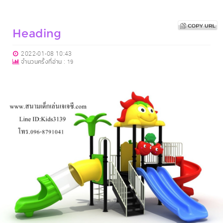
Heading
2022-01-08 10:43
จำนวนครั้งที่อ่าน :
19