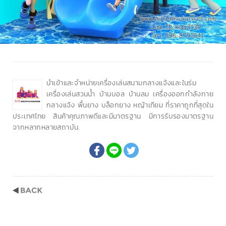
นำเข้าและจำหน่ายเครื่องเล่นสนามกลางแจ้งและในร่ม
เครื่องเล่นสวนน้ำ บ้านบอล บ้านลม เครื่องออกกำลังกาย
กลางแจ้ง พื้นยาง บล็อกยาง หญ้าเทียม ที่ราคาถูกที่สุดใน
ประเทศไทย สินค้าคุณภาพดีและมีมาตรฐาน มีการรับรองมาตรฐาน
จากหลากหลายสถาบัน.