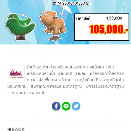
นำเข้าและจำหน่ายเครื่องเล่นสนามกลางแจ้งและในร่ม
เครื่องเล่นสวนน้ำ บ้านบอล บ้านลม เครื่องออกกำลังกาย
กลางแจ้ง พื้นยาง บล็อกยาง หญ้าเทียม ที่ราคาถูกที่สุดใน
ประเทศไทย สินค้าคุณภาพดีและมีมาตรฐาน มีการรับรองมาตรฐาน
จากหลากหลายสถาบัน.