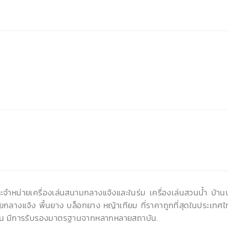
ละจำหน่ายเครื่องเล่นสนามกลางแจ้งและในร่ม เครื่องเล่นสวนน้ำ บ้า
ยกลางแจ้ง พื้นยาง บล็อกยาง หญ้าเทียม ที่ราคาถูกที่สุดในประเทศไ
น มีการรับรองมาตรฐานจากหลากหลายสถาบัน.