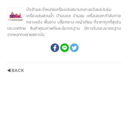
นำเข้าและจำหน่ายเครื่องเล่นสนามกลางแจ้งและในร่ม
เครื่องเล่นสวนน้ำ บ้านบอล บ้านลม เครื่องออกกำลังกาย
กลางแจ้ง พื้นยาง บล็อกยาง หญ้าเทียม ที่ราคาถูกที่สุดใน
ประเทศไทย สินค้าคุณภาพดีและมีมาตรฐาน มีการรับรองมาตรฐาน
จากหลากหลายสถาบัน.