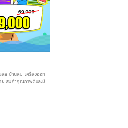
›
นบอล บ้านลม เครื่องออก
ทย สินค้าคุณภาพดีและมี