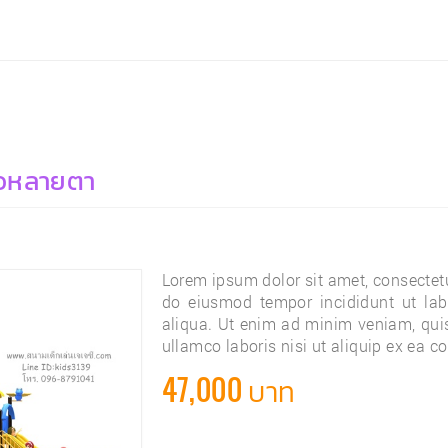
ัวหลายตา
Lorem ipsum dolor sit amet, consectetur
do eiusmod tempor incididunt ut la
aliqua. Ut enim ad minim veniam, quis
ullamco laboris nisi ut aliquip ex ea
47,000 บาท