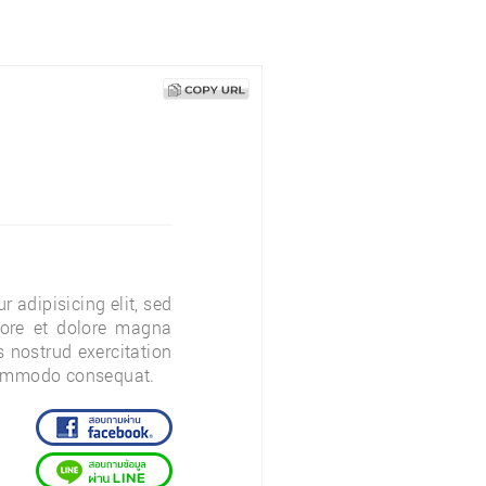
 adipisicing elit, sed
bore et dolore magna
 nostrud exercitation
 commodo consequat.