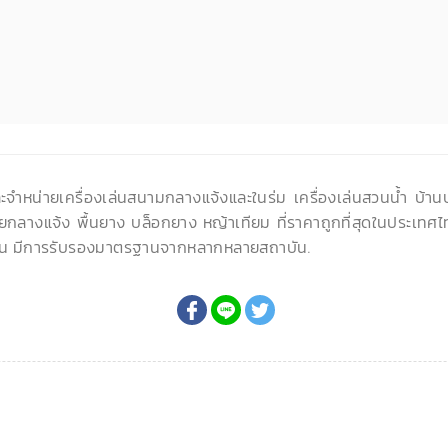
ละจำหน่ายเครื่องเล่นสนามกลางแจ้งและในร่ม เครื่องเล่นสวนน้ำ บ้า
ยกลางแจ้ง พื้นยาง บล็อกยาง หญ้าเทียม ที่ราคาถูกที่สุดในประเทศไ
น มีการรับรองมาตรฐานจากหลากหลายสถาบัน.