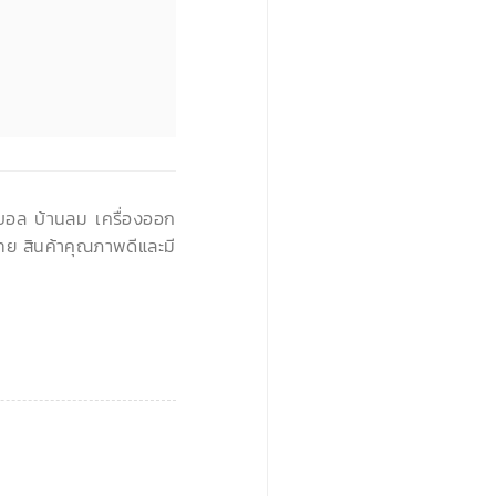
›
นบอล บ้านลม เครื่องออก
ทย สินค้าคุณภาพดีและมี