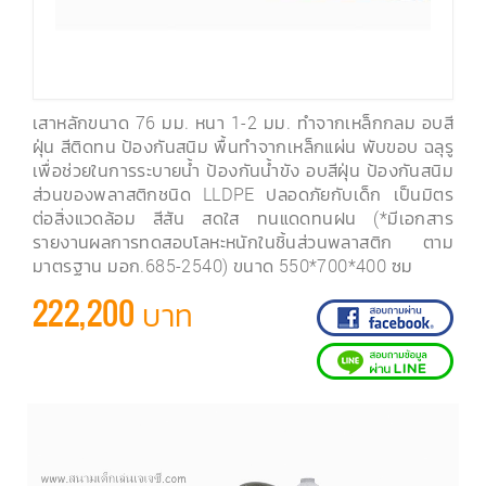
เสาหลักขนาด 76 มม. หนา 1-2 มม. ทำจากเหล็กกลม อบสี
ฝุ่น สีติดทน ป้องกันสนิม พื้นทำจากเหล็กแผ่น พับขอบ ฉลุรู
เพื่อช่วยในการระบายน้ำ ป้องกันน้ำขัง อบสีฝุ่น ป้องกันสนิม
ส่วนของพลาสติกชนิด LLDPE ปลอดภัยกับเด็ก เป็นมิตร
ต่อสิ่งแวดล้อม สีสัน สดใส ทนแดดทนฝน (*มีเอกสาร
รายงานผลการทดสอบโลหะหนักในชิ้นส่วนพลาสติก ตาม
มาตรฐาน มอก.685-2540) ขนาด 550*700*400 ซม
222,200 บาท