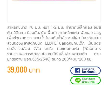
สาหลักขนาด 76 มม. หนา 1-2 มม. ทำจากเหล็กกลม อบสี
ฝุ่น สีติดทน ป้องกันสนิม พื้นทำจากเหล็กแผ่น พับขอบ ฉลุรู
เพื่อช่วยในการระบายน้ำ ป้องกันน้ำขัง อบสีฝุ่น ป้องกันสนิม
ส่วนของพลาสติกชนิด LLDPE ปลอดภัยกับเด็ก เป็นมิตร
ต่อสิ่งแวดล้อม สีสัน สดใส ทนแดดทนฝน (*มีเอกสาร
รายงานผลการทดสอบโลหะหนักในชิ้นส่วนพลาสติก ตาม
มาตรฐาน มอก.685-2540) ขนาด 280*480*280 ซม
39,000 บาท