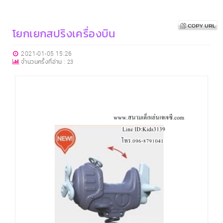
โยกเยกสปริงเครื่องบิน
2021-01-05 15:26
จำนวนครั้งที่อ่าน :
23