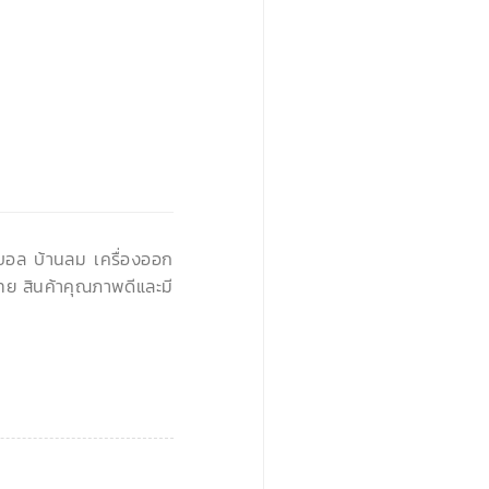
›
›
นบอล บ้านลม เครื่องออก
ทย สินค้าคุณภาพดีและมี