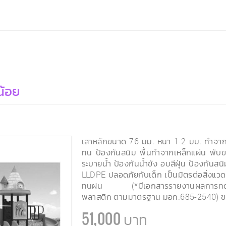
น้อย
เสาหลักขนาด 76 มม. หนา 1-2 มม. ทำจากเ
ทน ป้องกันสนิม พื้นทำจากเหล็กแผ่น พับขอ
ระบายน้ำ ป้องกันน้ำขัง อบสีฝุ่น ป้องกัน
LLDPE ปลอดภัยกับเด็ก เป็นมิตรต่อสิ่งแว
ทนฝน (*มีเอกสารรายงานผลการทดสอบ
พลาสติก ตามมาตรฐาน มอก.685-2540) 
51,000 บาท