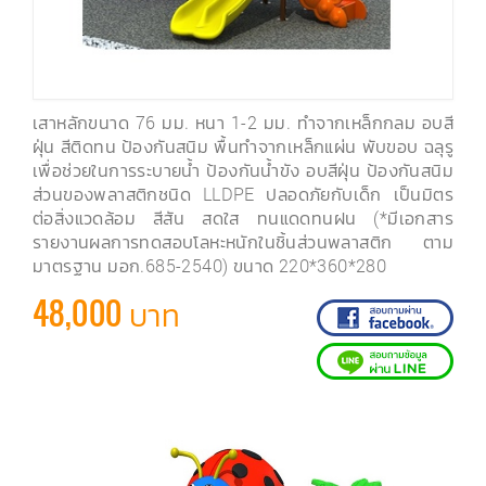
เสาหลักขนาด 76 มม. หนา 1-2 มม. ทำจากเหล็กกลม อบสี
ฝุ่น สีติดทน ป้องกันสนิม พื้นทำจากเหล็กแผ่น พับขอบ ฉลุรู
เพื่อช่วยในการระบายน้ำ ป้องกันน้ำขัง อบสีฝุ่น ป้องกันสนิม
ส่วนของพลาสติกชนิด LLDPE ปลอดภัยกับเด็ก เป็นมิตร
ต่อสิ่งแวดล้อม สีสัน สดใส ทนแดดทนฝน (*มีเอกสาร
รายงานผลการทดสอบโลหะหนักในชิ้นส่วนพลาสติก ตาม
มาตรฐาน มอก.685-2540) ขนาด 220*360*280
48,000 บาท