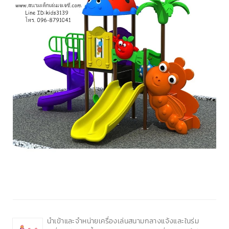
นำเข้าและจำหน่ายเครื่องเล่นสนามกลางแจ้งและในร่ม