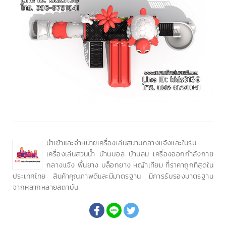
นำเข้าและจำหน่ายเครื่องเล่นสนามกลางแจ้งและในร่ม
เครื่องเล่นสวนน้ำ บ้านบอล บ้านลม เครื่องออกกำลังกาย
กลางแจ้ง พื้นยาง บล็อกยาง หญ้าเทียม ที่ราคาถูกที่สุดใน
ประเทศไทย สินค้าคุณภาพดีและมีมาตรฐาน มีการรับรองมาตรฐาน
จากหลากหลายสถาบัน.