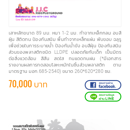
เสาหลักขนาด 89 มม. หนา 1-2 มม. ทำจากเหล็กกลม อบสี
ฝุ่น สีติดทน ป้องกันสนิม พื้นทำจากเหล็กแผ่น พับขอบ ฉลุรู
เพื่อช่วยในการระบายน้ำ ป้องกันน้ำขัง อบสีฝุ่น ป้องกันสนิม
ส่วนของพลาสติกชนิด LLDPE ปลอดภัยกับเด็ก เป็นมิตร
ต่อสิ่งแวดล้อม สีสัน สดใส ทนแดดทนฝน (*มีเอกสาร
รายงานผลการทดสอบโลหะหนักในชิ้นส่วนพลาสติก ตาม
มาตรฐาน มอก.685-2540) ขนาด 260*620*280 ซม.
70,000 บาท