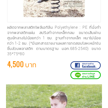
ผลิตจากพลาสติกโพลีเอทิลีน Polyethylene : PE ที่นั่งทำ
จากพลาสติกแผ่น สปริงทำจากเหล็กกลม ขนาดเส้นผ่าน
ศูนย์กลางไม่น้อยกว่า 1 ซม. ฐานทำจากเหล็ก หนาไม่น้อย
กว่า 1-2 ซม. (*มีเอกสารรายงานผลการทดสอบโลหะหนักใน
ชิ้นส่วนพลาสติก ตามมาตรฐาน มอก.685-2540) ขนาด
35*75*80
4,500 บาท