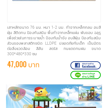
เสาหลักขนาด 76 มม. หนา 1-2 มม. ทำจากเหล็กกลม อบสี
ฝุ่น สีติดทน ป้องกันสนิม พื้นทำจากเหล็กแผ่น พับขอบ ฉลุรู
เพื่อช่วยในการระบายน้ำ ป้องกันน้ำขัง อบสีฝุ่น ป้องกันสนิม
ส่วนของพลาสติกชนิด LLDPE ปลอดภัยกับเด็ก เป็นมิตร
ต่อสิ่งแวดล้อม สีสัน สดใส ทนแดดทนฝน ขนาด
300*480*330 ซม
47,000 บาท