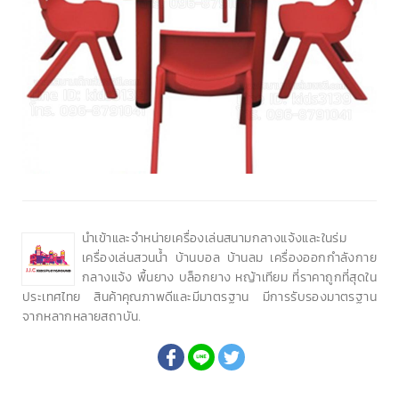
นำเข้าและจำหน่ายเครื่องเล่นสนามกลางแจ้งและในร่ม
เครื่องเล่นสวนน้ำ บ้านบอล บ้านลม เครื่องออกกำลังกาย
กลางแจ้ง พื้นยาง บล็อกยาง หญ้าเทียม ที่ราคาถูกที่สุดใน
ประเทศไทย สินค้าคุณภาพดีและมีมาตรฐาน มีการรับรองมาตรฐาน
จากหลากหลายสถาบัน.