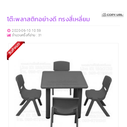
โต๊ะพลาสติกอย่างดี ทรงสี่เหลี่ยม
2020-06-10 10:59
จำนวนครั้งที่อ่าน :
31