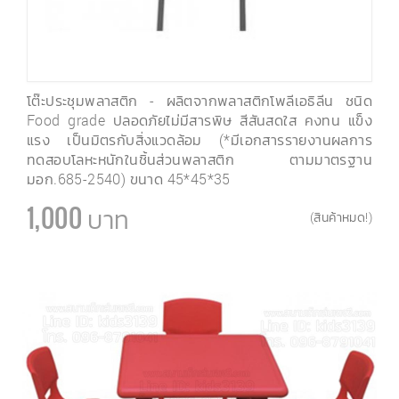
โต๊ะประชุมพลาสติก - ผลิตจากพลาสติกโพลีเอธิลีน ชนิด
Food grade ปลอดภัยไม่มีสารพิษ สีสันสดใส คงทน แข็ง
แรง เป็นมิตรกับสิ่งแวดล้อม (*มีเอกสารรายงานผลการ
ทดสอบโลหะหนักในชิ้นส่วนพลาสติก ตามมาตรฐาน
มอก.685-2540) ขนาด 45*45*35
1,000 บาท
(สินค้าหมด!)