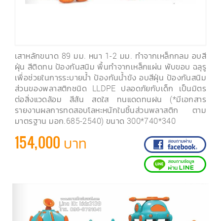
เสาหลักขนาด 89 มม. หนา 1-2 มม. ทำจากเหล็กกลม อบสี
ฝุ่น สีติดทน ป้องกันสนิม พื้นทำจากเหล็กแผ่น พับขอบ ฉลุรู
เพื่อช่วยในการระบายน้ำ ป้องกันน้ำขัง อบสีฝุ่น ป้องกันสนิม
ส่วนของพลาสติกชนิด LLDPE ปลอดภัยกับเด็ก เป็นมิตร
ต่อสิ่งแวดล้อม สีสัน สดใส ทนแดดทนฝน (*มีเอกสาร
รายงานผลการทดสอบโลหะหนักในชิ้นส่วนพลาสติก ตาม
มาตรฐาน มอก.685-2540) ขนาด 300*740*340
154,000 บาท