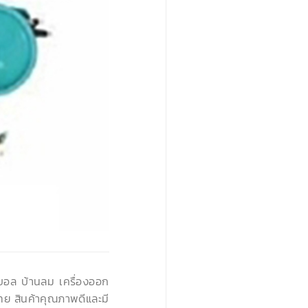
›
นบอล บ้านลม เครื่องออก
ทย สินค้าคุณภาพดีและมี