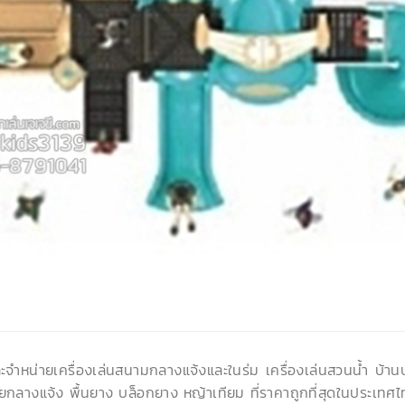
ละจำหน่ายเครื่องเล่นสนามกลางแจ้งและในร่ม เครื่องเล่นสวนน้ำ บ้า
ยกลางแจ้ง พื้นยาง บล็อกยาง หญ้าเทียม ที่ราคาถูกที่สุดในประเทศไ