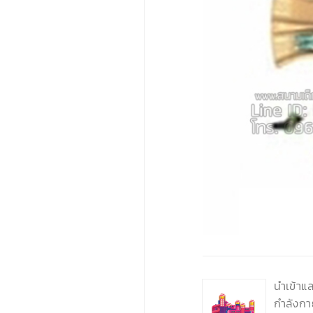
‹
นำเข้าแ
กำลังกา