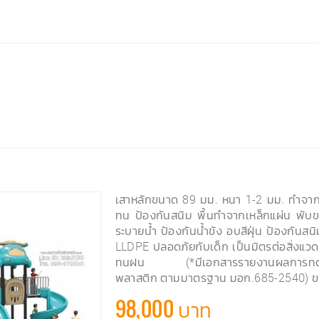
เสาหลักขนาด 89 มม. หนา 1-2 มม. ทำจากเ
ทน ป้องกันสนิม พื้นทำจากเหล็กแผ่น พับขอ
ระบายน้ำ ป้องกันน้ำขัง อบสีฝุ่น ป้องกัน
LLDPE ปลอดภัยกับเด็ก เป็นมิตรต่อสิ่งแว
ทนฝน (*มีเอกสารรายงานผลการทดสอบ
พลาสติก ตามมาตรฐาน มอก.685-2540) 
98,000 บาท