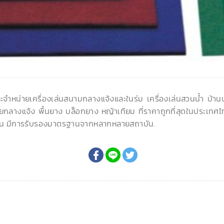
ละจำหน่ายเครื่องเล่นสนามกลางแจ้งและในร่ม เครื่องเล่นสวนน้ำ บ้า
ยกลางแจ้ง พื้นยาง บล็อกยาง หญ้าเทียม ที่ราคาถูกที่สุดในประเทศไ
น มีการรับรองมาตรฐานจากหลากหลายสถาบัน.