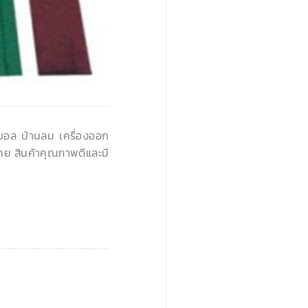
›
นบอล บ้านลม เครื่องออก
ทย สินค้าคุณภาพดีและมี