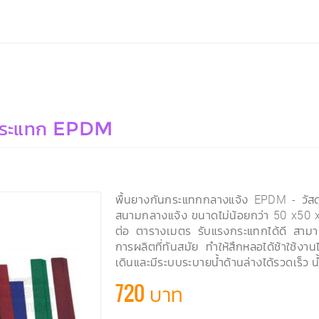
กระแทก EPDM
พื้นยางกันกระแทกกลางแจ้ง EPDM - วัสดุป
สนามกลางแจ้ง ขนาดไม่น้อยกว่า 50 x50 
ต่อ ตารางเมตร รับแรงกระแทกได้ดี สามา
การผลิตที่ทันสมัย ทำให้สึกหลอได้ช้าใช้งาน
เดินและมีระบบระบายน้ำด้านล่างได้รวดเร็ว น
720 บาท