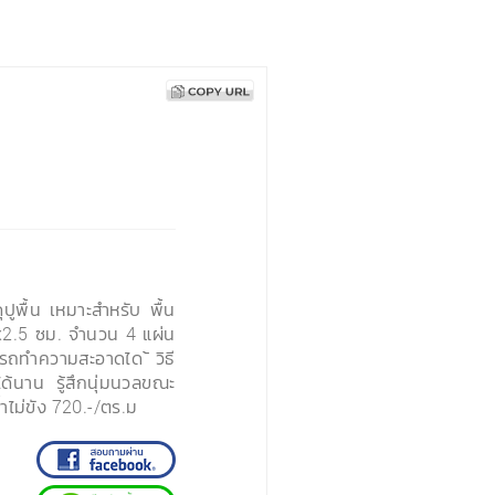
ูพื้น เหมาะสำหรับ พื้น
x2.5 ซม. จำนวน 4 แผ่น
รถทำความสะอาดได ้วิธี
ได้นาน รู้สึกนุ่มนวลขณะ
้ำไม่ขัง 720.-/ตร.ม