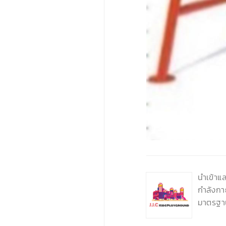
‹
นำเข้าแ
กำลังกา
มาตรฐา