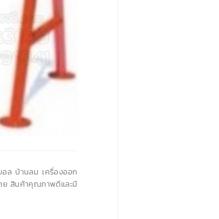
›
นบอล บ้านลม เครื่องออก
ทย สินค้าคุณภาพดีและมี