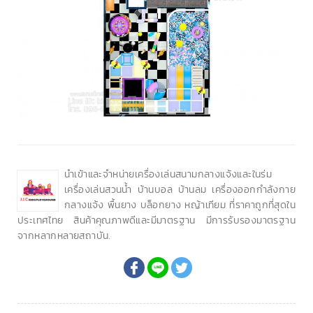
นำเข้าและจำหน่ายเครื่องเล่นสนามกลางแจ้งและในร่ม
เครื่องเล่นสวนน้ำ บ้านบอล บ้านลม เครื่องออกกำลังกาย
กลางแจ้ง พื้นยาง บล็อกยาง หญ้าเทียม ที่ราคาถูกที่สุดใน
ประเทศไทย สินค้าคุณภาพดีและมีมาตรฐาน มีการรับรองมาตรฐาน
จากหลากหลายสถาบัน.